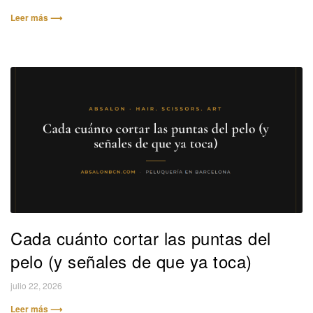
Leer más ⟶
Cada cuánto cortar las puntas del
pelo (y señales de que ya toca)
julio 22, 2026
Leer más ⟶