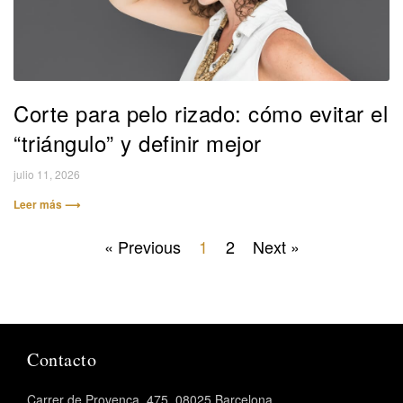
Corte para pelo rizado: cómo evitar el
“triángulo” y definir mejor
julio 11, 2026
Leer más ⟶
« Previous
1
2
Next »
Contacto
Carrer de Provença, 475, 08025 Barcelona.