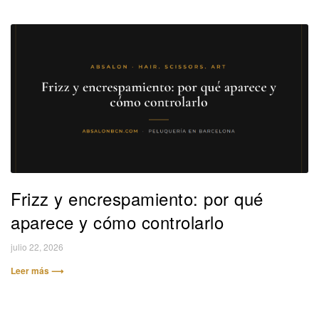
Frizz y encrespamiento: por qué
aparece y cómo controlarlo
julio 22, 2026
Leer más ⟶