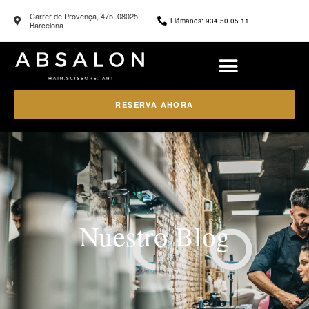
Carrer de Provença, 475, 08025
Llámanos: 934 50 05 11
Barcelona
RESERVA AHORA
Nuestro Blog