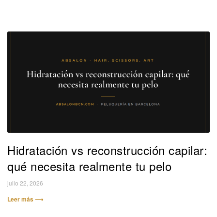
Hidratación vs reconstrucción capilar:
qué necesita realmente tu pelo
julio 22, 2026
Leer más ⟶