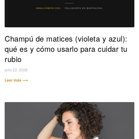
Champú de matices (violeta y azul):
qué es y cómo usarlo para cuidar tu
rubio
julio 22, 2026
Leer más ⟶