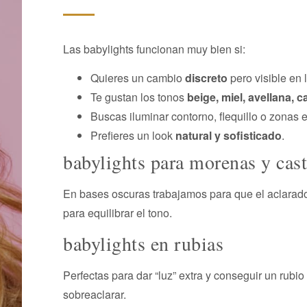
Las babylights funcionan muy bien si:
Quieres un cambio
discreto
pero visible en l
Te gustan los tonos
beige, miel, avellana, 
Buscas iluminar contorno, flequillo o zonas e
Prefieres un look
natural y sofisticado
.
babylights para morenas y cas
En bases oscuras trabajamos para que el aclara
para equilibrar el tono.
babylights en rubias
Perfectas para dar “luz” extra y conseguir un rubio
sobreaclarar.