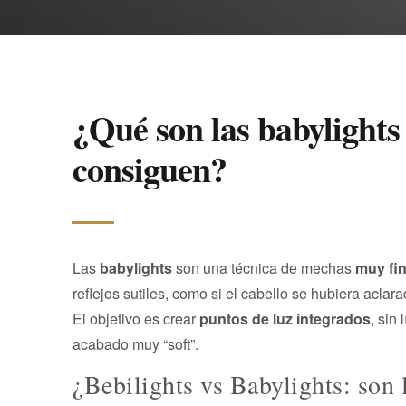
¿Qué son las babylights 
consiguen?
Las
babylights
son una técnica de mechas
muy fin
reflejos sutiles, como si el cabello se hubiera aclara
El objetivo es crear
puntos de luz integrados
, sin
acabado muy “soft”.
¿Bebilights vs Babylights: son