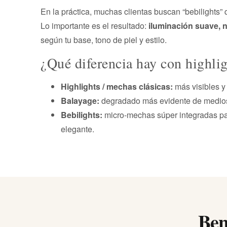
En la práctica, muchas clientas buscan “bebilights”
Lo importante es el resultado:
iluminación suave, n
según tu base, tono de piel y estilo.
¿Qué diferencia hay con highlig
Highlights / mechas clásicas:
más visibles y
Balayage:
degradado más evidente de medios
Bebilights:
micro-mechas súper integradas p
elegante.
Ben