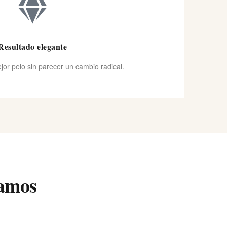
Resultado elegante
ejor pelo sin parecer un cambio radical.
damos