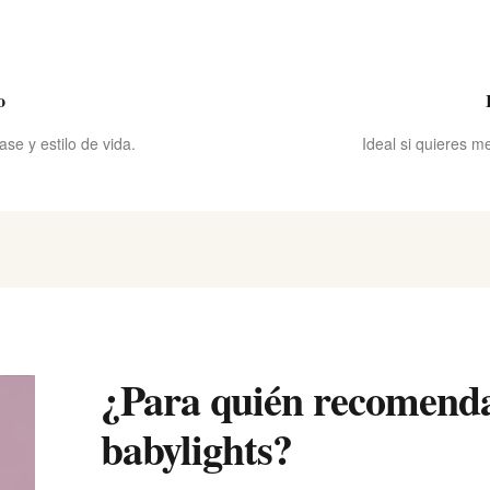
o
se y estilo de vida.
Ideal si quieres m
¿Para quién recomen
babylights?