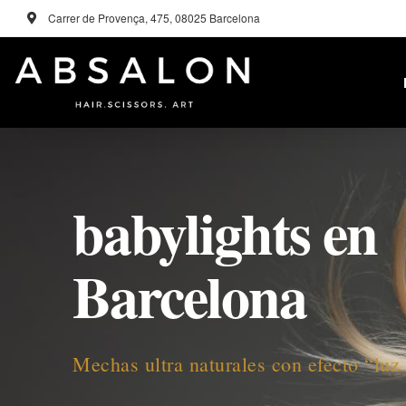
Carrer de Provença, 475, 08025 Barcelona
babylights en
Barcelona
Mechas ultra naturales con efecto “luz