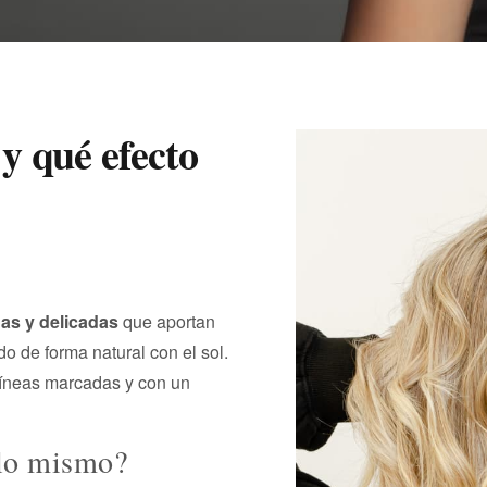
y qué efecto
as y delicadas
que aportan
do de forma natural con el sol.
 líneas marcadas y con un
 lo mismo?